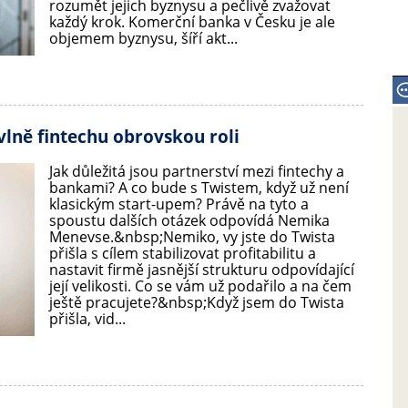
rozumět jejich byznysu a pečlivě zvažovat
každý krok. Komerční banka v Česku je ale
objemem byznysu, šíří akt...
vlně fintechu obrovskou roli
Jak důležitá jsou partnerství mezi fintechy a
bankami? A co bude s Twistem, když už není
klasickým start-upem? Právě na tyto a
spoustu dalších otázek odpovídá Nemika
Menevse.&nbsp;Nemiko, vy jste do Twista
přišla s cílem stabilizovat profitabilitu a
nastavit firmě jasnější strukturu odpovídající
její velikosti. Co se vám už podařilo a na čem
ještě pracujete?&nbsp;Když jsem do Twista
přišla, vid...