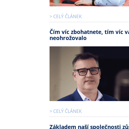
> CELÝ ČLÁNEK
Čím víc zbohatnete, tím víc v
neohrožovalo
> CELÝ ČLÁNEK
Základem naší společnosti zů