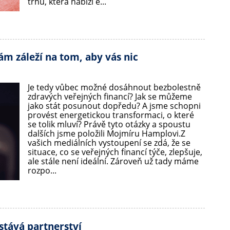
trhu, která nabízí e...
ám záleží na tom, aby vás nic
Je tedy vůbec možné dosáhnout bezbolestně
zdravých veřejných financí? Jak se můžeme
jako stát posunout dopředu? A jsme schopni
provést energetickou transformaci, o které
se tolik mluví? Právě tyto otázky a spoustu
dalších jsme položili Mojmíru Hamplovi.Z
vašich mediálních vystoupení se zdá, že se
situace, co se veřejných financí týče, zlepšuje,
ale stále není ideální. Zároveň už tady máme
rozpo...
stává partnerství