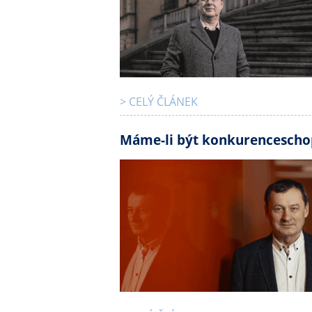
> CELÝ ČLÁNEK
Máme-li být konkurenceschop