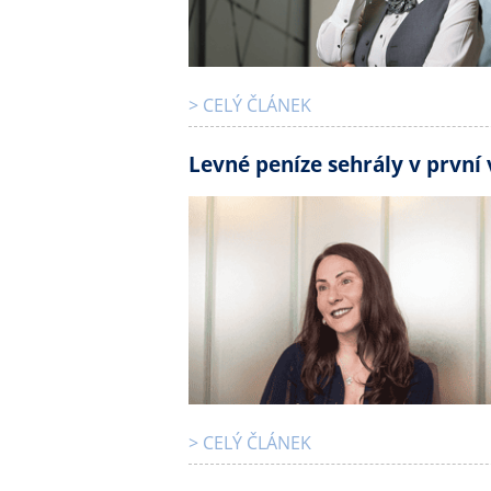
> CELÝ ČLÁNEK
Levné peníze sehrály v první 
> CELÝ ČLÁNEK