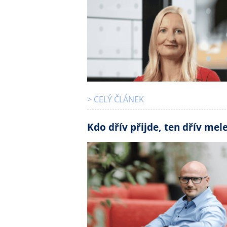
> CELÝ ČLÁNEK
Kdo dřív přijde, ten dřív mel