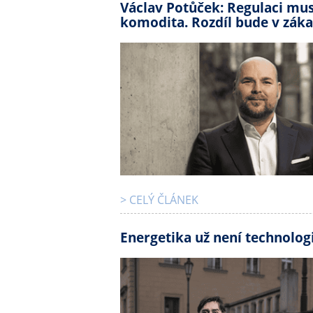
Václav Potůček: Regulaci musí
komodita. Rozdíl bude v zák
> CELÝ ČLÁNEK
Energetika už není technologi