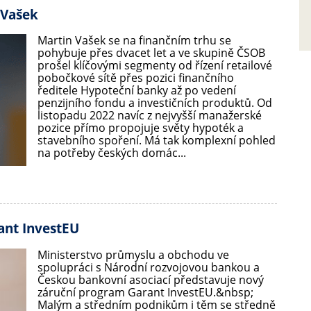
 Vašek
Martin Vašek se na finančním trhu se
pohybuje přes dvacet let a ve skupině ČSOB
prošel klíčovými segmenty od řízení retailové
pobočkové sítě přes pozici finančního
ředitele Hypoteční banky až po vedení
penzijního fondu a investičních produktů. Od
listopadu 2022 navíc z nejvyšší manažerské
pozice přímo propojuje světy hypoték a
stavebního spoření. Má tak komplexní pohled
na potřeby českých domác...
ant InvestEU
Ministerstvo průmyslu a obchodu ve
spolupráci s Národní rozvojovou bankou a
Českou bankovní asociací představuje nový
záruční program Garant InvestEU.&nbsp;
Malým a středním podnikům i těm se středně