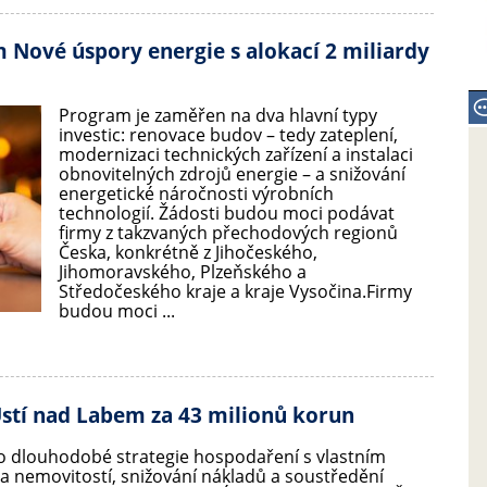
Nové úspory energie s alokací 2 miliardy
Program je zaměřen na dva hlavní typy
investic: renovace budov – tedy zateplení,
modernizaci technických zařízení a instalaci
obnovitelných zdrojů energie – a snižování
energetické náročnosti výrobních
technologií. Žádosti budou moci podávat
firmy z takzvaných přechodových regionů
Česka, konkrétně z Jihočeského,
Jihomoravského, Plzeňského a
Středočeského kraje a kraje Vysočina.Firmy
budou moci ...
stí nad Labem za 43 milionů korun
do dlouhodobé strategie hospodaření s vlastním
va nemovitostí, snižování nákladů a soustředění