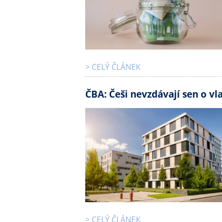
> CELÝ ČLÁNEK
ČBA: Češi nevzdávají sen o vl
> CELÝ ČLÁNEK