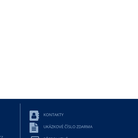
KONTAKTY
UKÁZKOVÉ ČÍSLO ZDARMA
cz