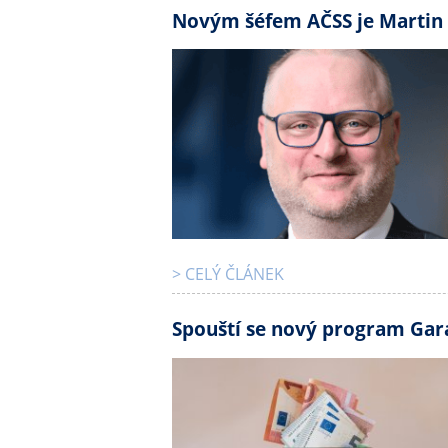
Novým šéfem AČSS je Martin
> CELÝ ČLÁNEK
Spouští se nový program Gar