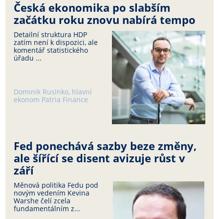
Česká ekonomika po slabším
začátku roku znovu nabírá tempo
Detailní struktura HDP
zatím není k dispozici, ale
komentář statistického
úřadu ...
Dominik Rusinko, hlavní
ekonom Patria Finance
Fed ponechává sazby beze změny,
ale šířící se disent avizuje růst v
září
Měnová politika Fedu pod
novým vedením Kevina
Warshe čelí zcela
fundamentálním z...