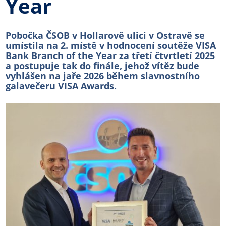
Year
Pobočka ČSOB v Hollarově ulici v Ostravě se
umístila na 2. místě v hodnocení soutěže VISA
Bank Branch of the Year za třetí čtvrtletí 2025
a postupuje tak do finále, jehož vítěz bude
vyhlášen na jaře 2026 během slavnostního
galavečeru VISA Awards.