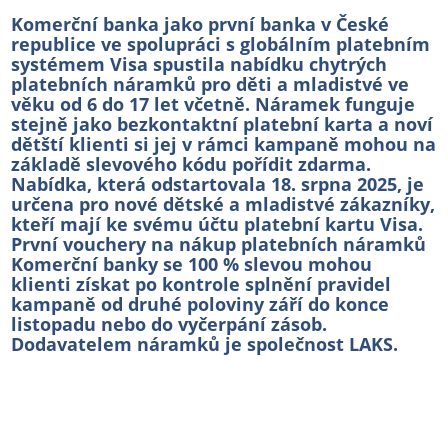
Komerční banka jako první banka v České
republice ve spolupráci s globálním platebním
systémem Visa spustila nabídku chytrých
platebních náramků pro děti a mladistvé ve
věku od 6 do 17 let včetně. Náramek funguje
stejně jako bezkontaktní platební karta a noví
dětští klienti si jej v rámci kampaně mohou na
základě slevového kódu pořídit zdarma.
Nabídka, která odstartovala 18. srpna 2025, je
určena pro nové dětské a mladistvé zákazníky,
kteří mají ke svému účtu platební kartu Visa.
První vouchery na nákup platebních náramků
Komerční banky se 100 % slevou mohou
klienti získat po kontrole splnění pravidel
kampaně od druhé poloviny září do konce
listopadu nebo do vyčerpání zásob.
Dodavatelem náramků je společnost LAKS.