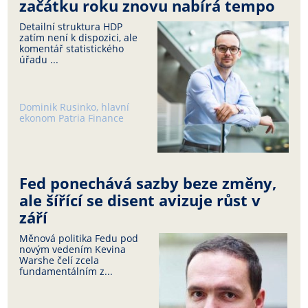
začátku roku znovu nabírá tempo
Detailní struktura HDP
zatím není k dispozici, ale
komentář statistického
úřadu ...
Dominik Rusinko, hlavní
ekonom Patria Finance
Fed ponechává sazby beze změny,
ale šířící se disent avizuje růst v
září
Měnová politika Fedu pod
novým vedením Kevina
Warshe čelí zcela
fundamentálním z...