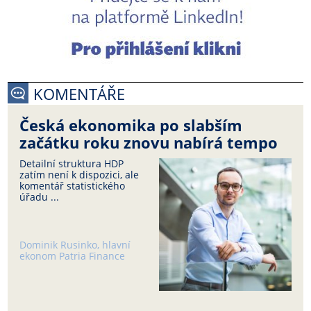
KOMENTÁŘE
Česká ekonomika po slabším
začátku roku znovu nabírá tempo
Detailní struktura HDP
zatím není k dispozici, ale
komentář statistického
úřadu ...
Dominik Rusinko, hlavní
ekonom Patria Finance