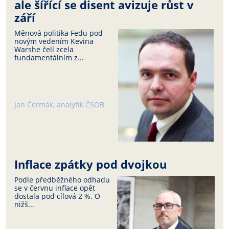
ale šířící se disent avizuje růst v
září
Měnová politika Fedu pod
novým vedením Kevina
Warshe čelí zcela
fundamentálním z...
Jan Čermák, analytik ČSOB
Inflace zpátky pod dvojkou
Podle předběžného odhadu
se v červnu inflace opět
dostala pod cílová 2 %. O
nižš...