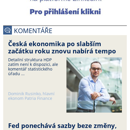
KOMENTÁŘE
Česká ekonomika po slabším
začátku roku znovu nabírá tempo
Detailní struktura HDP
zatím není k dispozici, ale
komentář statistického
úřadu ...
Dominik Rusinko, hlavní
ekonom Patria Finance
Fed ponechává sazby beze změny,