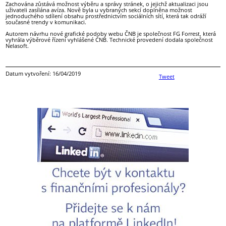
Zachována zůstává možnost výběru a správy stránek, o jejichž aktualizaci jsou
uživateli zasílána avíza. Nově byla u vybraných sekcí doplněna možnost
jednoduchého sdílení obsahu prostřednictvím sociálních sítí, která tak odráží
současné trendy v komunikaci.
Autorem návrhu nové grafické podoby webu ČNB je společnost FG Forrest, která
vyhrála výběrové řízení vyhlášené ČNB. Technické provedení dodala společnost
Nelasoft.
Datum vytvoření: 16/04/2019
Tweet