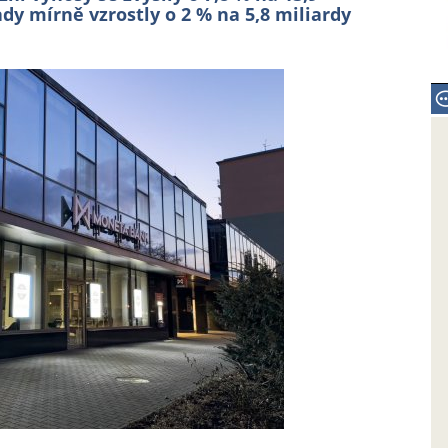
dy mírně vzrostly o 2 % na 5,8 miliardy