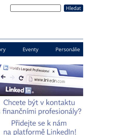
Hledat
ry
Eventy
Personálie