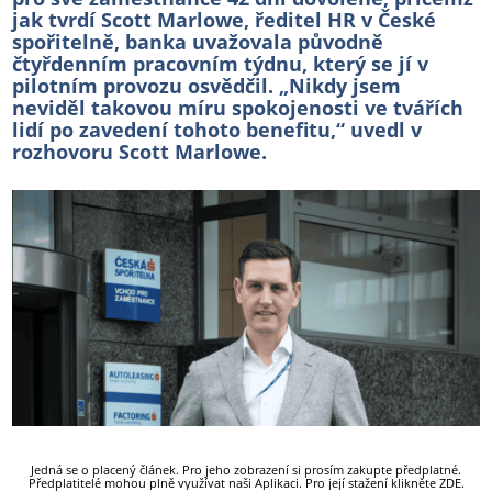
jak tvrdí Scott Marlowe, ředitel HR v České
spořitelně, banka uvažovala původně
čtyřdenním pracovním týdnu, který se jí v
pilotním provozu osvědčil. „Nikdy jsem
neviděl takovou míru spokojenosti ve tvářích
lidí po zavedení tohoto benefitu,“ uvedl v
rozhovoru Scott Marlowe.
Jedná se o placený článek. Pro jeho zobrazení si prosím zakupte předplatné.
Předplatitelé mohou plně využívat naši Aplikaci. Pro její stažení klikněte
ZDE
.