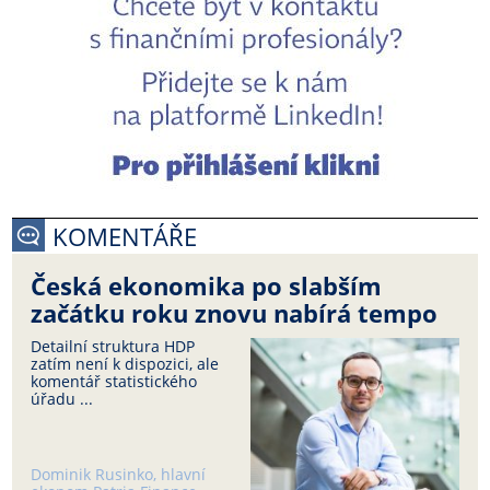
KOMENTÁŘE
Česká ekonomika po slabším
začátku roku znovu nabírá tempo
Detailní struktura HDP
zatím není k dispozici, ale
komentář statistického
úřadu ...
Dominik Rusinko, hlavní