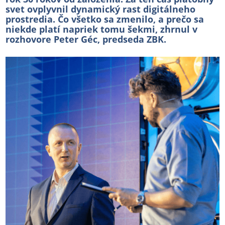
svet ovplyvnil dynamický rast digitálneho
prostredia. Čo všetko sa zmenilo, a prečo sa
niekde platí napriek tomu šekmi, zhrnul v
rozhovore Peter Géc, predseda ZBK.