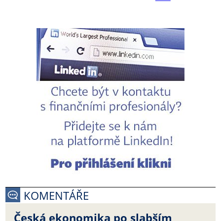
KOMENTÁŘE
Česká ekonomika po slabším