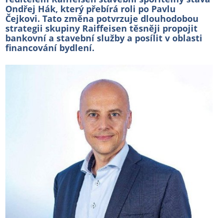
Ondřej Hák, který přebírá roli po Pavlu
Čejkovi. Tato změna potvrzuje dlouhodobou
strategii skupiny Raiffeisen těsněji propojit
bankovní a stavební služby a posílit v oblasti
financování bydlení.