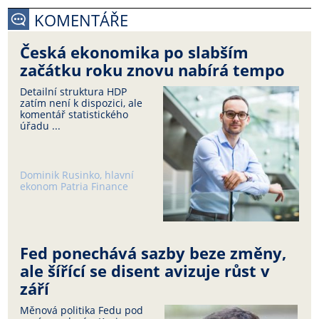
KOMENTÁŘE
Česká ekonomika po slabším
začátku roku znovu nabírá tempo
Detailní struktura HDP
zatím není k dispozici, ale
komentář statistického
úřadu ...
Dominik Rusinko, hlavní
ekonom Patria Finance
Fed ponechává sazby beze změny,
ale šířící se disent avizuje růst v
září
Měnová politika Fedu pod