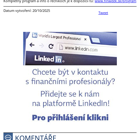
Kompletný program a info o rečníkoch je k dispozícii tu:
www.finweek.sk/program
Datum vytvoření: 20/10/2025
Tweet
KOMENTÁŘE