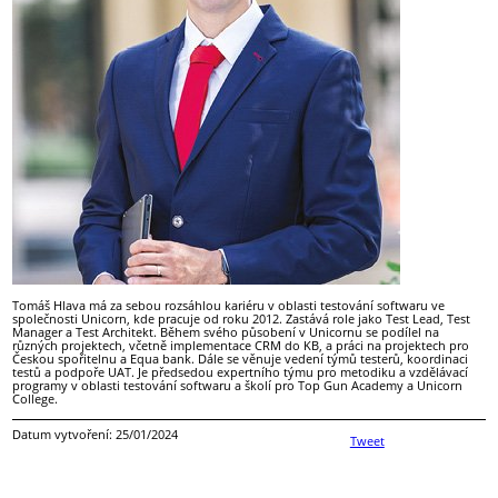
Tomáš Hlava má za sebou rozsáhlou kariéru v oblasti testování softwaru ve
společnosti Unicorn, kde pracuje od roku 2012. Zastává role jako Test Lead, Test
Manager a Test Architekt. Během svého působení v Unicornu se podílel na
různých projektech, včetně implementace CRM do KB, a práci na projektech pro
Českou spořitelnu a Equa bank. Dále se věnuje vedení týmů testerů, koordinaci
testů a podpoře UAT. Je předsedou expertního týmu pro metodiku a vzdělávací
programy v oblasti testování softwaru a školí pro Top Gun Academy a Unicorn
College.
Datum vytvoření: 25/01/2024
Tweet