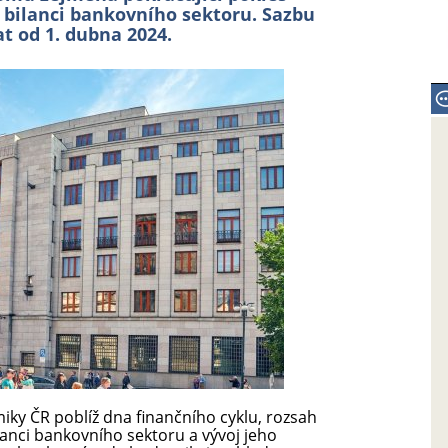
v bilanci bankovního sektoru. Sazbu
t od 1. dubna 2024.
iky ČR poblíž dna finančního cyklu, rozsah
anci bankovního sektoru a vývoj jeho