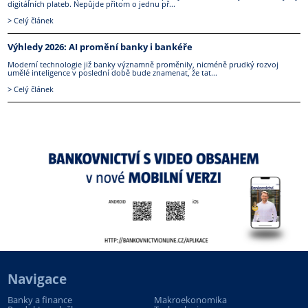
digitálních plateb. Nepůjde přitom o jednu př...
> Celý článek
Výhledy 2026: AI promění banky i bankéře
Moderní technologie již banky významně proměnily, nicméně prudký rozvoj
umělé inteligence v poslední době bude znamenat, že tat...
> Celý článek
Navigace
Banky a finance
Makroekonomika