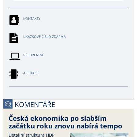
KONTAKTY
UKÁZKOVÉ ČÍSLO ZDARMA
PŘEDPLATNÉ
APLIKACE
KOMENTÁŘE
Česká ekonomika po slabším
začátku roku znovu nabírá tempo
Detailní struktura HDP