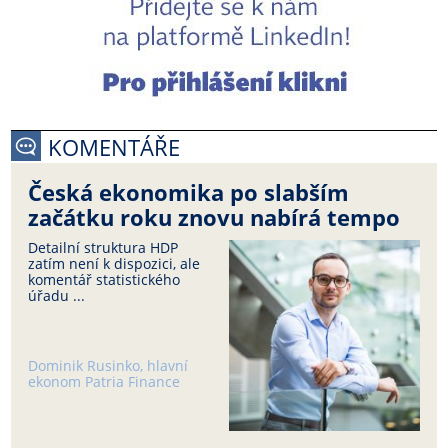
KOMENTÁŘE
Česká ekonomika po slabším
začátku roku znovu nabírá tempo
Detailní struktura HDP
zatím není k dispozici, ale
komentář statistického
úřadu ...
Dominik Rusinko, hlavní
ekonom Patria Finance