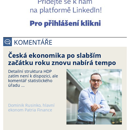
KOMENTÁŘE
Česká ekonomika po slabším
začátku roku znovu nabírá tempo
Detailní struktura HDP
zatím není k dispozici, ale
komentář statistického
úřadu ...
Dominik Rusinko, hlavní
ekonom Patria Finance