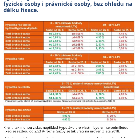
fyzické osoby i právnické osoby, bez ohledu na
délku fixace.
Klienti tak mohou získat například Hypotéku pro vlastní bydlení se sedmiletou
fixací se sazbou od 2,53 % ročně. Sazby se tak vrací na úroveň z léta 2018.