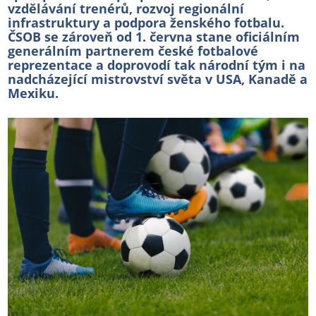
vzdělávání trenérů, rozvoj regionální
infrastruktury a podpora ženského fotbalu.
ČSOB se zároveň od 1. června stane oficiálním
generálním partnerem české fotbalové
reprezentace a doprovodí tak národní tým i na
nadcházející mistrovství světa v USA, Kanadě a
Mexiku.