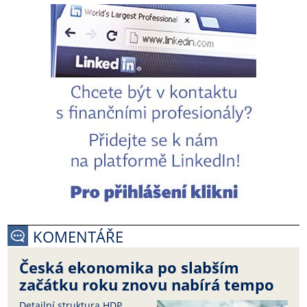
KOMENTÁŘE
Česká ekonomika po slabším
začátku roku znovu nabírá tempo
Detailní struktura HDP