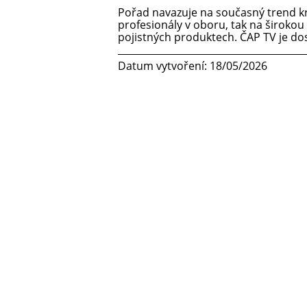
Pořad navazuje na současný trend kr
profesionály v oboru, tak na širokou 
pojistných produktech. ČAP TV je d
Datum vytvoření: 18/05/2026