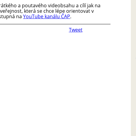
átkého a poutavého videobsahu a cílí jak na
veřejnost, která se chce lépe orientovat v
ostupná na
YouTube kanálu ČAP
.
Tweet