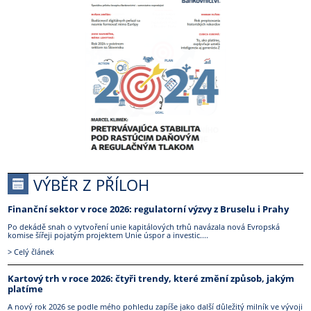
VÝBĚR Z PŘÍLOH
Finanční sektor v roce 2026: regulatorní výzvy z Bruselu i Prahy
Po dekádě snah o vytvoření unie kapitálových trhů navázala nová Evropská
komise šířeji pojatým projektem Unie úspor a investic....
> Celý článek
Kartový trh v roce 2026: čtyři trendy, které změní způsob, jakým
platíme
A nový rok 2026 se podle mého pohledu zapíše jako další důležitý milník ve vývoji