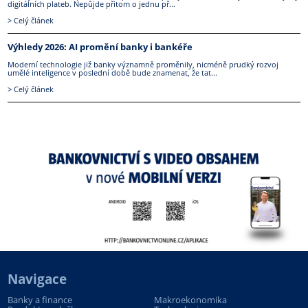
digitálních plateb. Nepůjde přitom o jednu př...
> Celý článek
Výhledy 2026: AI promění banky i bankéře
Moderní technologie již banky významně proměnily, nicméně prudký rozvoj
umělé inteligence v poslední době bude znamenat, že tat...
> Celý článek
Navigace
Banky a finance
Makroekonomika