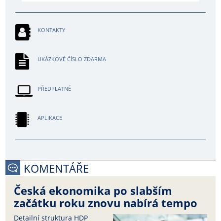
KONTAKTY
UKÁZKOVÉ ČÍSLO ZDARMA
PŘEDPLATNÉ
APLIKACE
KOMENTÁŘE
Česká ekonomika po slabším
začátku roku znovu nabírá tempo
Detailní struktura HDP